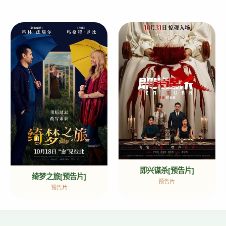
即兴谋杀[预告片]
绮梦之旅[预告片]
预告片
预告片