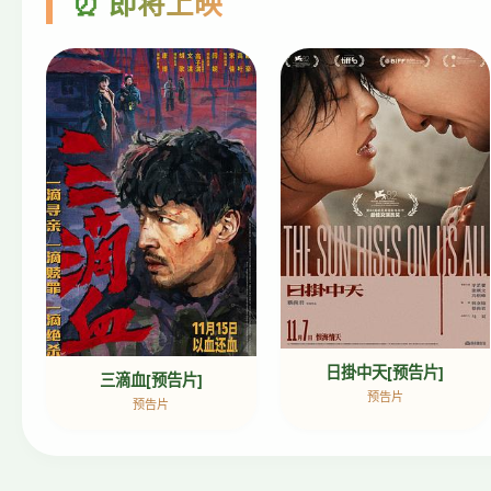
⏰ 即将上映
日掛中天[预告片]
三滴血[预告片]
预告片
预告片