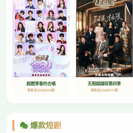
超燃青春的合唱
无限超越班第四季
更新至20260514期
更新至20260511期
🎭 爆款短剧