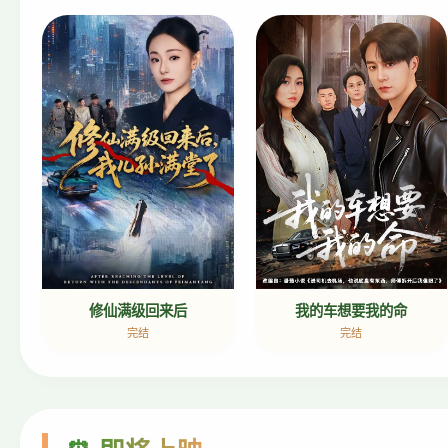
我的车想要我的命
修仙满级回来后
完结
完结