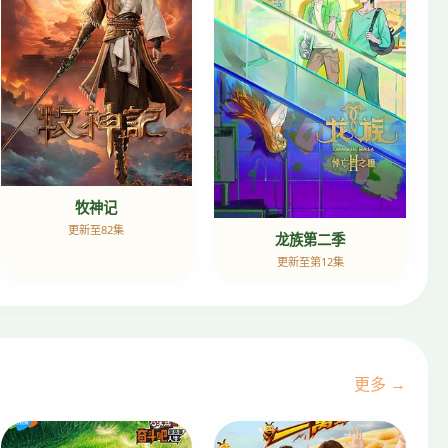
牧神记
更新至82集
龙族第二季
更新至第12集
更多 →