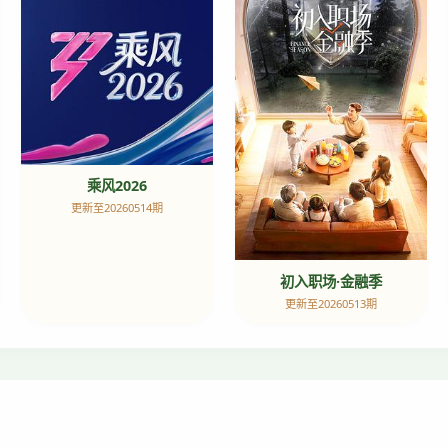
乘风2026
更新至20260514期
初入职场·金融季
更新至20260513期