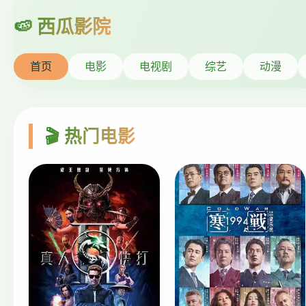
首页
电影
电视剧
综艺
动漫
🎬 热门电影